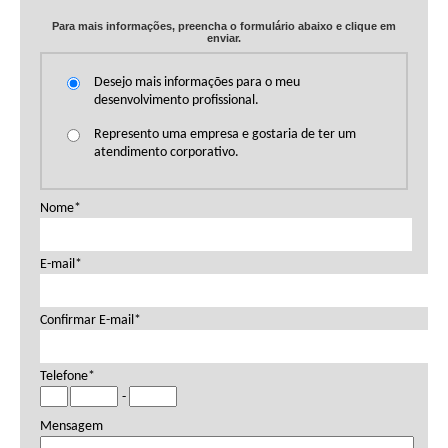
N/D
Para mais informações, preencha o formulário abaixo e clique em
N/D
enviar.
N/D
Desejo mais informações para o meu
desenvolvimento profissional.
Represento uma empresa e gostaria de ter um
atendimento corporativo.
Nome*
E-mail*
Confirmar E-mail*
Telefone*
-
Mensagem