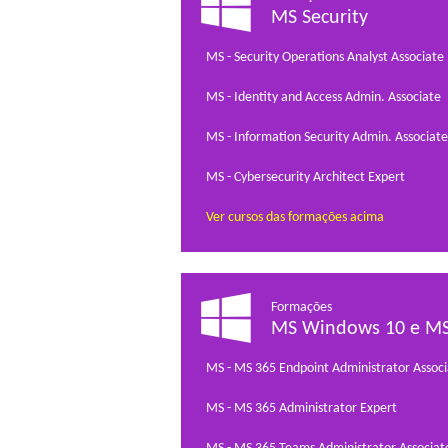
MS Security
MS - Security Operations Analyst Associate
MS - Identity and Access Admin. Associate
MS - Information Security Admin. Associate
MS - Cybersecurity Architect Expert
Ver cursos das formações acima
Formações
MS Windows 10 e MS
MS - MS 365 Endpoint Administrator Associ
MS - MS 365 Administrator Expert