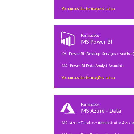
Ver cursos das formações acima
Formações
MS Power BI
KA - Power BI (Desktop, Serviços e Análises
MS - Power BI Data Analyst Associate
Ver cursos das formações acima
Formações
MS Azure - Data
MS - Azure Database Administrator Associ