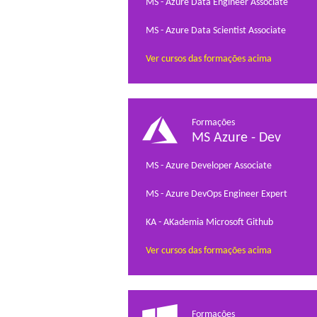
MS - Azure Data Engineer Associate
MS - Azure Data Scientist Associate
Ver cursos das formações acima
Formações
MS Azure - Dev
MS - Azure Developer Associate
MS - Azure DevOps Engineer Expert
KA - AKademia Microsoft Github
Ver cursos das formações acima
Formações