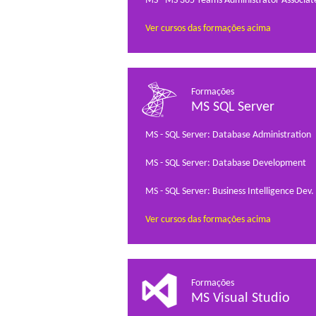
MS - MS 365 Teams Administrator Associat
Ver cursos das formações acima
Formações
MS SQL Server
MS - SQL Server: Database Administration
MS - SQL Server: Database Development
MS - SQL Server: Business Intelligence Dev.
Ver cursos das formações acima
Formações
MS Visual Studio