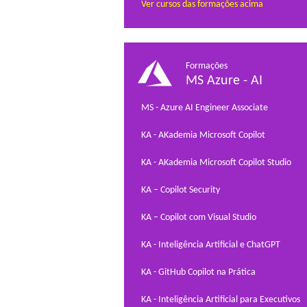
Ver cursos das formações acima
Formações
MS Azure - AI
MS - Azure AI Engineer Associate
KA - AKademia Microsoft Copilot
KA - AKademia Microsoft Copilot Studio
KA – Copilot Security
KA – Copilot com Visual Studio
KA - Inteligência Artificial e ChatGPT
KA - GitHub Copilot na Prática
KA - Inteligência Artificial para Executivos