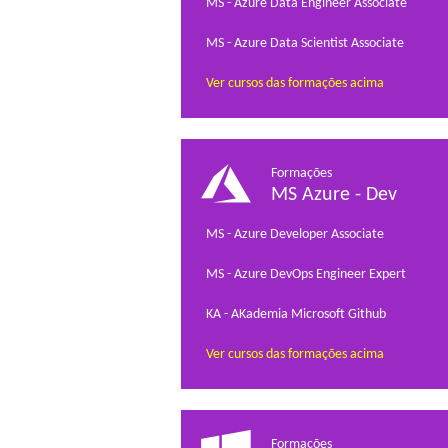
MS - Azure Data Engineer Associate
MS - Azure Data Scientist Associate
Ver cursos das formações acima
Formações
MS Azure - Dev
MS - Azure Developer Associate
MS - Azure DevOps Engineer Expert
KA - AKademia Microsoft Github
Ver cursos das formações acima
Formações