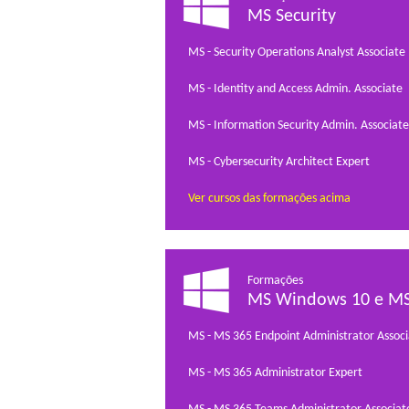
MS Security
MS - Security Operations Analyst Associate
MS - Identity and Access Admin. Associate
MS - Information Security Admin. Associate
MS - Cybersecurity Architect Expert
Ver cursos das formações acima
Formações
MS Windows 10 e MS
MS - MS 365 Endpoint Administrator Associ
MS - MS 365 Administrator Expert