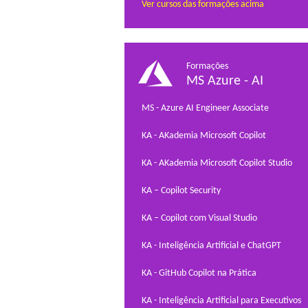
Ver cursos das formações acima
Formações
MS Azure - AI
MS - Azure AI Engineer Associate
KA - AKademia Microsoft Copilot
KA - AKademia Microsoft Copilot Studio
KA – Copilot Security
KA – Copilot com Visual Studio
KA - Inteligência Artificial e ChatGPT
KA - GitHub Copilot na Prática
KA - Inteligência Artificial para Executivos