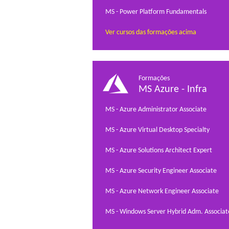
MS - Power Platform Fundamentals
Ver cursos das formações acima
Formações
MS Azure - Infra
MS - Azure Administrator Associate
MS - Azure Virtual Desktop Specialty
MS - Azure Solutions Architect Expert
MS - Azure Security Engineer Associate
MS - Azure Network Engineer Associate
MS - Windows Server Hybrid Adm. Associat