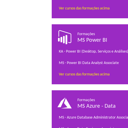
Ver cursos das formações acima
Formações
MS Power BI
KA - Power BI (Desktop, Serviços e Análises
MS - Power BI Data Analyst Associate
Ver cursos das formações acima
Formações
MS Azure - Data
MS - Azure Database Administrator Associ