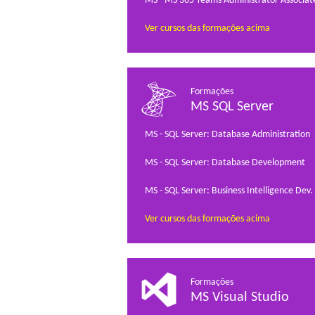
MS - MS 365 Teams Administrator Associat
Ver cursos das formações acima
Formações
MS SQL Server
MS - SQL Server: Database Administration
MS - SQL Server: Database Development
MS - SQL Server: Business Intelligence Dev.
Ver cursos das formações acima
Formações
MS Visual Studio