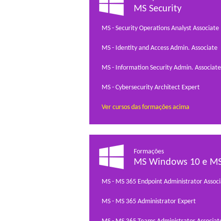
MS Security
MS - Security Operations Analyst Associate
MS - Identity and Access Admin. Associate
MS - Information Security Admin. Associate
MS - Cybersecurity Architect Expert
Ver cursos das formações acima
Formações
MS Windows 10 e MS
MS - MS 365 Endpoint Administrator Associ
MS - MS 365 Administrator Expert