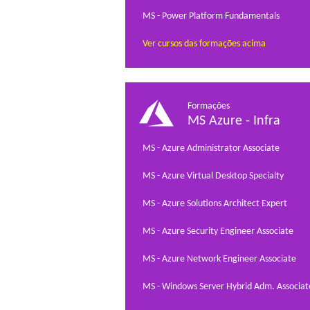
MS - Power Platform Fundamentals
Ver cursos das formações acima
Formações
MS Azure - Infra
MS - Azure Administrator Associate
MS - Azure Virtual Desktop Specialty
MS - Azure Solutions Architect Expert
MS - Azure Security Engineer Associate
MS - Azure Network Engineer Associate
MS - Windows Server Hybrid Adm. Associat