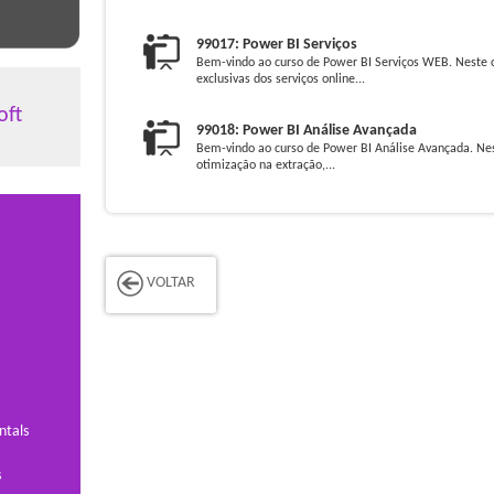
99017: Power BI Serviços
Bem-vindo ao curso de Power BI Serviços WEB. Neste 
exclusivas dos serviços online...
oft
99018: Power BI Análise Avançada
Bem-vindo ao curso de Power BI Análise Avançada. Nes
otimização na extração,...
VOLTAR
ntals
s