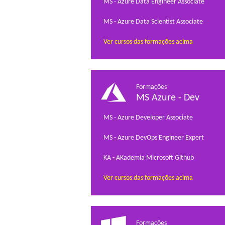
MS - Azure Data Engineer Associate
MS - Azure Data Scientist Associate
Ver cursos das formações acima
Formações
MS Azure - Dev
MS - Azure Developer Associate
MS - Azure DevOps Engineer Expert
KA - AKademia Microsoft Github
Ver cursos das formações acima
Formações