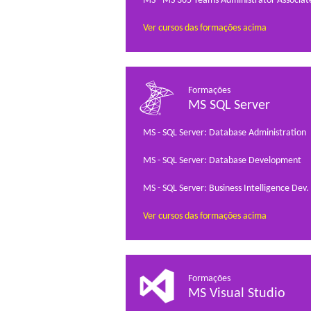
MS - MS 365 Teams Administrator Associat
Ver cursos das formações acima
Formações
MS SQL Server
MS - SQL Server: Database Administration
MS - SQL Server: Database Development
MS - SQL Server: Business Intelligence Dev.
Ver cursos das formações acima
Formações
MS Visual Studio