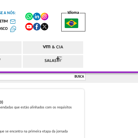
Idioma
SE A NÓS:
ETIM
OSCO
BUSCA
0)
omendadas que estão alinhados com os requisitos
que se encontra na primeira etapa da jornada