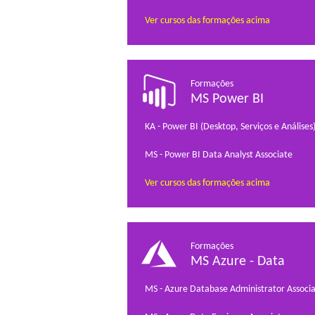
Ver cursos das formações acima
Formações
MS Power BI
KA - Power BI (Desktop, Serviços e Análises
MS - Power BI Data Analyst Associate
Ver cursos das formações acima
Formações
MS Azure - Data
MS - Azure Database Administrator Associ