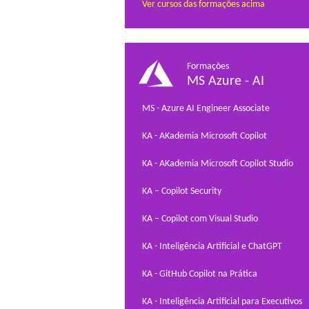
Ver cursos das formações acima
Formações
MS Azure - AI
MS - Azure AI Engineer Associate
KA - AKademia Microsoft Copilot
KA - AKademia Microsoft Copilot Studio
KA – Copilot Security
KA – Copilot com Visual Studio
KA - Inteligência Artificial e ChatGPT
KA - GitHub Copilot na Prática
KA - Inteligência Artificial para Executivos