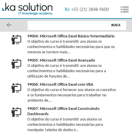
55 (11) 5091-1616
RJ:
+55 (21) 3848-9600
BUSCA
99004: Microsoft Office Excel Básico/Intermediário
O objetivo do curso é transmitir aos alunos os
conhecimentos e habilidades necessárias para que os
mesmos se tornem mais...
99005: Microsoft Office Excel Avançado
O objetivo do curso é transmitir aos alunos os
conhecimentos e habilidades necessárias para a
utilização de funções de...
99006: Microsoft Office Excel com VBA
O objetivo do curso é fornecer aos alunos os conceitos
e os fundamentos necessários para trabalhar no
ambiente de...
99007: Microsoft Office Excel Construindo
Dashboards
O objetivo do curso é transmitir aos alunos os
conhecimentos e habilidades necessárias para
manipular tabelas de dados e...