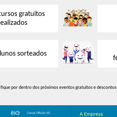
cursos gratuitos
realizados
lunos sorteados
f
fique por dentro dos próximos eventos gratuitos e descontos
Cursos Oficiais ISC
A Empresa