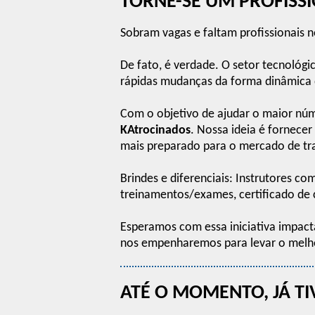
TORNE-SE UM PROFISS
Sobram vagas e faltam profissionais n
De fato, é verdade. O setor tecnológi
rápidas mudanças da forma dinâmica 
Com o objetivo de ajudar o maior núm
KAtrocinados
. Nossa ideia é fornece
mais preparado para o mercado de tr
Brindes e diferenciais: Instrutores c
treinamentos/exames, certificado de 
Esperamos com essa iniciativa impact
nos empenharemos para levar o melh
ATÉ O MOMENTO, JÁ T