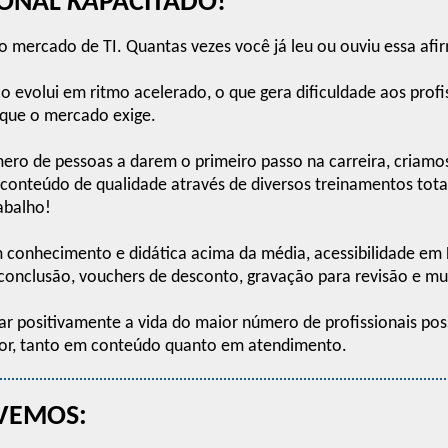
IONAL
KA
PACITADO!
o mercado de TI. Quantas vezes você já leu ou ouviu essa af
co evolui em ritmo acelerado, o que gera dificuldade aos pro
que o mercado exige.
ero de pessoas a darem o primeiro passo na carreira, criam
r conteúdo de qualidade através de diversos treinamentos tot
abalho!
om conhecimento e didática acima da média, acessibilidade em L
conclusão, vouchers de desconto, gravação para revisão e mu
ar positivamente a vida do maior número de profissionais pos
or, tanto em conteúdo quanto em atendimento.
IVEMOS: