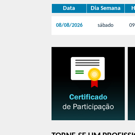
Data
Dia Semana
H
08/08/2026
sábado
09