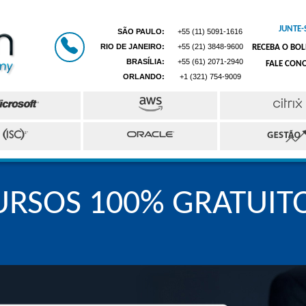
JUNTE-
SÃO PAULO:
+55 (11) 5091-1616
RIO DE JANEIRO:
+55 (21) 3848-9600
RECEBA O BOL
BRASÍLIA:
+55 (61) 2071-2940
FALE CON
ORLANDO:
+1 (321) 754-9009
URSOS 100% GRATUIT