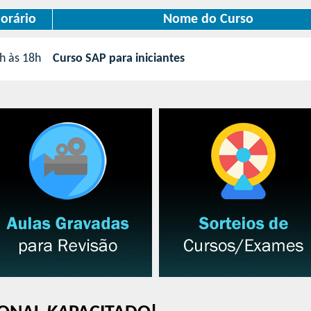
orário
Nome do Curso
h às 18h
Curso SAP para iniciantes