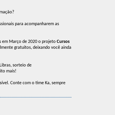
irmação?
fissionais para acompanharem as
os em Março de 2020 o projeto
Cursos
almente gratuitos, deixando você ainda
ibras, sorteio de
ito mais!
sível. Conte com o time Ka, sempre