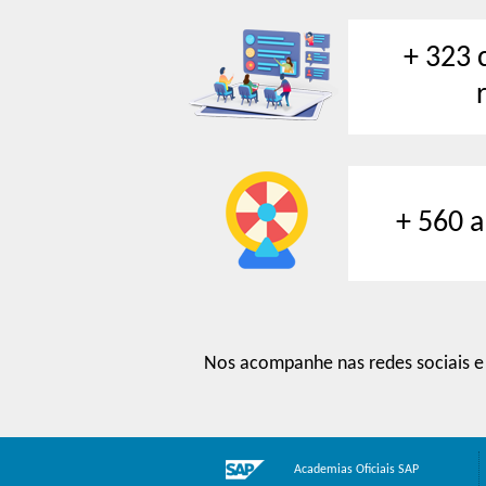
+ 323 
+ 560 a
Nos acompanhe nas redes sociais e 
Academias Oficiais SAP